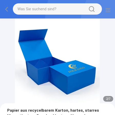
2
/
7
Papier aus recycelbarem Karton, hartes, starres