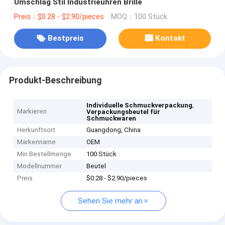
Umschlag Stil Industrieuhren Brille
Preis：$0.28 - $2.90/pieces
MOQ：100 Stück
Bestpreis
Kontakt
Produkt-Beschreibung
,
Individuelle Schmuckverpackung
Markieren
Verpackungsbeutel für
Schmuckwaren
Herkunftsort
Guangdong, China
Markenname
OEM
Min Bestellmenge
100 Stück
Modellnummer
Beutel
Preis
$0.28 - $2.90/pieces
Sehen Sie mehr an