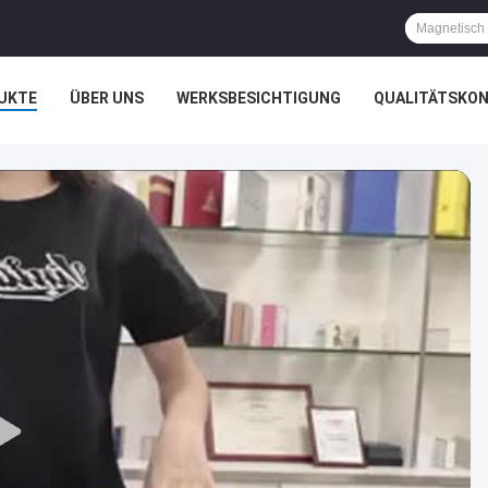
UKTE
ÜBER UNS
WERKSBESICHTIGUNG
QUALITÄTSKO