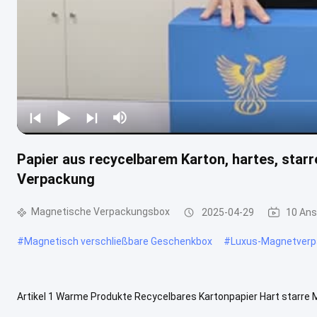
Papier aus recycelbarem Karton, hartes, sta
Verpackung
Magnetische Verpackungsbox
2025-04-29
10 Ans
#
Magnetisch verschließbare Geschenkbox
#
Luxus-Magnetverp
Artikel 1 Warme Produkte Recycelbares Kartonpapier Hart star
Magnetdeckel Herkunftsort China, Guangdong Marke Efun Industr