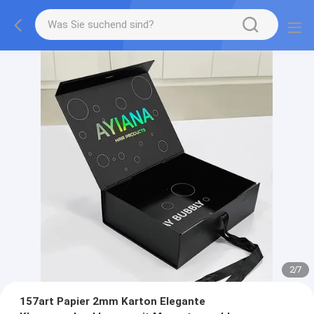
2
/
7
157art Papier 2mm Karton Elegante