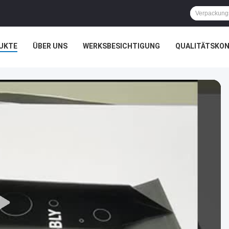
UKTE
ÜBER UNS
WERKSBESICHTIGUNG
QUALITÄTSKO