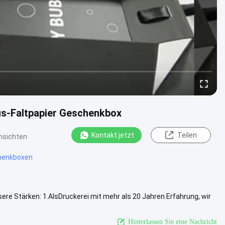
s-Faltpapier Geschenkbox
Kontakt jetzt
Teilen
nsichten
henkboxen
re Stärken: 1.AlsDruckerei mit mehr als 20 Jahren Erfahrung, wir
 um .....
Weitere Informationen
Hinterlassen Sie eine Nachricht