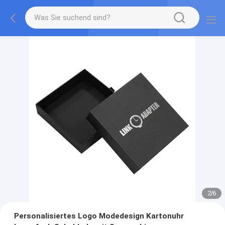
2
/
6
Personalisiertes Logo Modedesign Kartonuhr