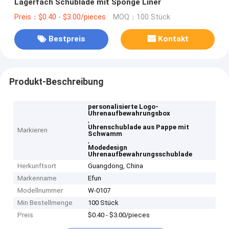
Lagerfach Schublade mit Sponge Liner
Preis：$0.40 - $3.00/pieces
MOQ：100 Stück
Bestpreis
Kontakt
Produkt-Beschreibung
personalisierte Logo-
Uhrenaufbewahrungsbox
,
Uhrenschublade aus Pappe mit
Markieren
Schwamm
,
Modedesign
Uhrenaufbewahrungsschublade
Herkunftsort
Guangdong, China
Markenname
Efun
Modellnummer
W-0107
Min Bestellmenge
100 Stück
Preis
$0.40 - $3.00/pieces