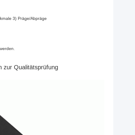
rkmale 3) Präge/Abpräge
 werden.
 zur Qualitätsprüfung