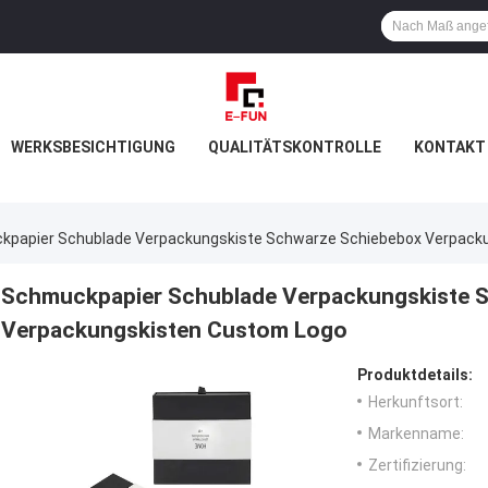
WERKSBESICHTIGUNG
QUALITÄTSKONTROLLE
KONTAKT 
papier Schublade Verpackungskiste Schwarze Schiebebox Verpack
Schmuckpapier Schublade Verpackungskiste 
Verpackungskisten Custom Logo
Produktdetails:
Herkunftsort:
Markenname:
Zertifizierung: