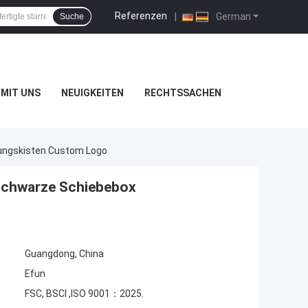
Referenzen
|
German
Suche
MIT UNS
NEUIGKEITEN
RECHTSSACHEN
ungskisten Custom Logo
Schwarze Schiebebox
Guangdong, China
Efun
FSC, BSCI ,ISO 9001：2025.