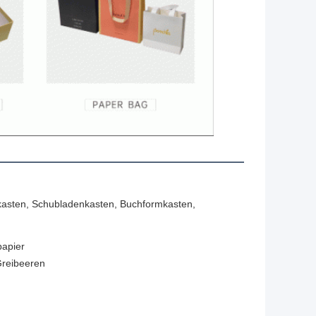
fkasten, Schubladenkasten, Buchformkasten,
papier
reibeeren