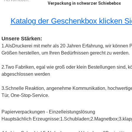
Verpackung in schwarzer Schiebebox
Katalog der Geschenkbox klicken S
Unsere Stärken:
1.Als
Druckerei mit mehr als 20 Jahren Erfahrung, wir können 
Größen herstellen, um Ihren Bedürfnissen gerecht zu werden.
2.T
wo Fabriken, egal wie groß oder klein Bestellungen sind, kön
abgeschlossen werden
3.
Schnelle Reaktion, angenehme Kommunikation, hochwertiger 
Tür, One-Stop-Service.
Papierverpackungen - Einzelleistungslösung
Hauptsächlich Erzeugnisse:1.Schubladen;2.Magnetbox;3.klap