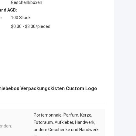
Geschenkboxen
and AGB:
e:
100 Stück
$0.30 - $3.00/pieces
hiebebox Verpackungskisten Custom Logo
Portemonnaie, Parfum, Kerze,
Fotoraum, Aufkleber, Handwerk,
enden:
andere Geschenke und Handwerk,