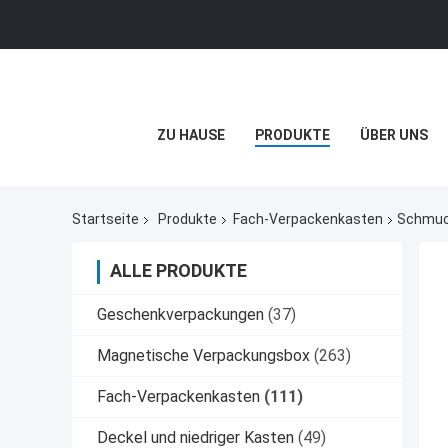
ZU HAUSE
PRODUKTE
ÜBER UNS
Startseite
Produkte
Fach-Verpackenkasten
Schmuck
ALLE PRODUKTE
Geschenkverpackungen
(37)
Magnetische Verpackungsbox
(263)
Fach-Verpackenkasten
(111)
Deckel und niedriger Kasten
(49)