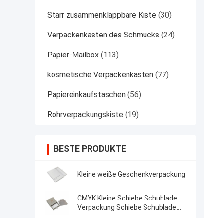
Starr zusammenklappbare Kiste
(30)
Verpackenkästen des Schmucks
(24)
Papier-Mailbox
(113)
kosmetische Verpackenkästen
(77)
Papiereinkaufstaschen
(56)
Rohrverpackungskiste
(19)
BESTE PRODUKTE
Kleine weiße Geschenkverpackung
CMYK Kleine Schiebe Schublade
Verpackung Schiebe Schublade
Hartes rustikales Papier Schmuck