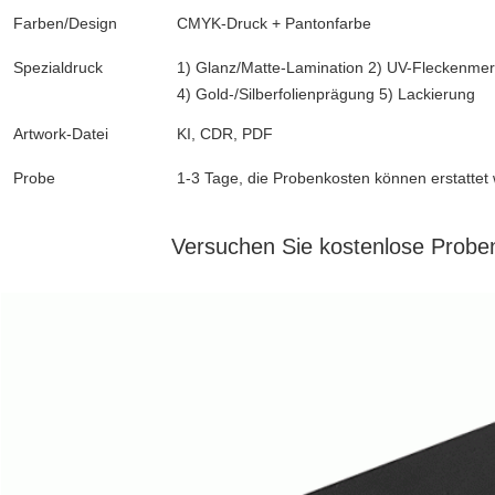
Farben/Design
CMYK-Druck + Pantonfarbe
Spezialdruck
1) Glanz/Matte-Lamination 2) UV-Fleckenme
4) Gold-/Silberfolienprägung 5) Lackierung
Artwork-Datei
KI, CDR, PDF
Probe
1-3 Tage, die Probenkosten können erstattet
Versuchen Sie kostenlose Proben