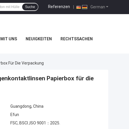
Referenzen
|
German
Suche
MIT UNS
NEUIGKEITEN
RECHTSSACHEN
rbox Für Die Verpackung
enkontaktlinsen Papierbox für die
Guangdong, China
Efun
FSC, BSCI ,ISO 9001：2025.