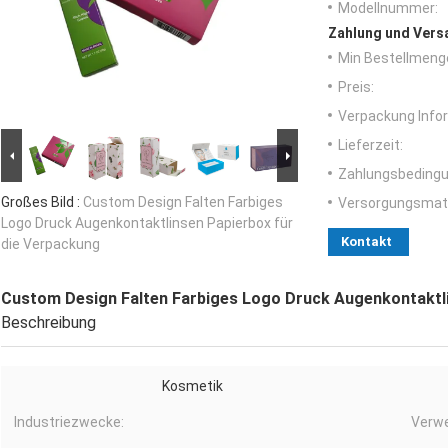
Modellnummer:
Zahlung und Vers
Min Bestellmeng
Preis:
Verpackung Info
Lieferzeit:
Zahlungsbedingu
Großes Bild :
Custom Design Falten Farbiges
Versorgungsmater
Logo Druck Augenkontaktlinsen Papierbox für
Kontakt
die Verpackung
Custom Design Falten Farbiges Logo Druck Augenkontaktli
Beschreibung
Kosmetik
Industriezwecke:
Verw