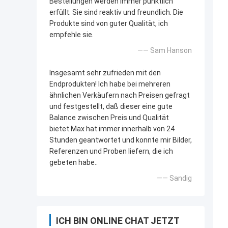
Bestellungen werden immer pünktlich
erfüllt. Sie sind reaktiv und freundlich. Die
Produkte sind von guter Qualität, ich
empfehle sie.
—— Sam Hanson
Insgesamt sehr zufrieden mit den
Endprodukten! Ich habe bei mehreren
ähnlichen Verkäufern nach Preisen gefragt
und festgestellt, daß dieser eine gute
Balance zwischen Preis und Qualität
bietet.Max hat immer innerhalb von 24
Stunden geantwortet und konnte mir Bilder,
Referenzen und Proben liefern, die ich
gebeten habe..
—— Sandig
ICH BIN ONLINE CHAT JETZT