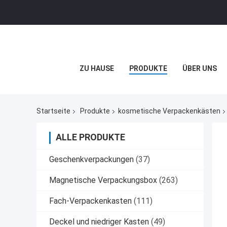
ZU HAUSE
PRODUKTE
ÜBER UNS
Startseite
Produkte
kosmetische Verpackenkästen
ALLE PRODUKTE
Geschenkverpackungen
(37)
Magnetische Verpackungsbox
(263)
Fach-Verpackenkasten
(111)
Deckel und niedriger Kasten
(49)