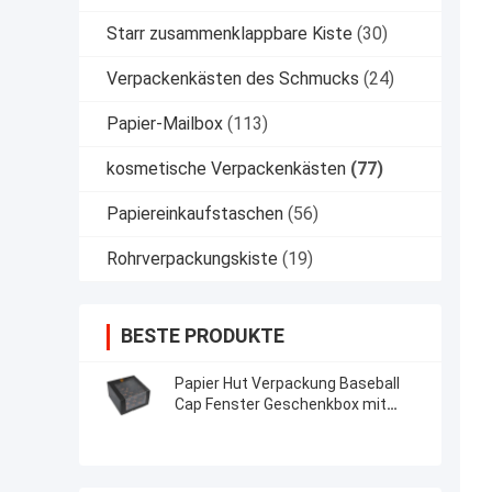
Starr zusammenklappbare Kiste
(30)
Verpackenkästen des Schmucks
(24)
Papier-Mailbox
(113)
kosmetische Verpackenkästen
(77)
Papiereinkaufstaschen
(56)
Rohrverpackungskiste
(19)
BESTE PRODUKTE
Papier Hut Verpackung Baseball
Cap Fenster Geschenkbox mit
klarem PVC Fenster für Baseball
Cap