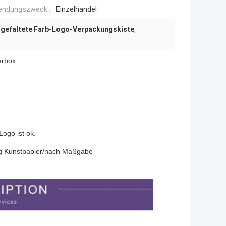
endungszweck::
Einzelhandel
,
gefaltete Farb-Logo-Verpackungskiste
,
erbox
Logo ist ok.
 g Kunstpapier/nach Maßgabe