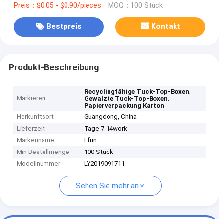
Preis：$0.05 - $0.90/pieces
MOQ：100 Stück
Bestpreis
Kontakt
Produkt-Beschreibung
,
Recyclingfähige Tuck-Top-Boxen
Markieren
,
Gewalzte Tuck-Top-Boxen
Papierverpackung Karton
Herkunftsort
Guangdong, China
Lieferzeit
Tage 7-14work
Markenname
Efun
Min Bestellmenge
100 Stück
Modellnummer
LY2019091711
Sehen Sie mehr an