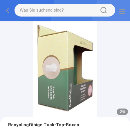
2
/
6
Recyclingfähige Tuck-Top-Boxen