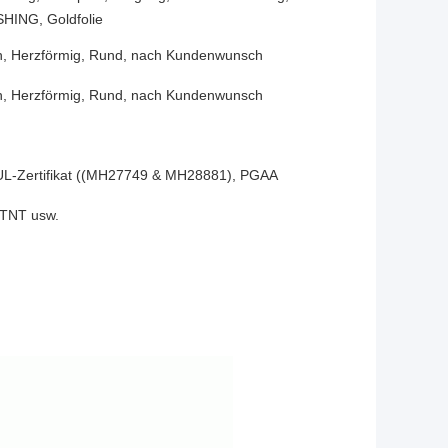
HING, Goldfolie
ch, Herzförmig, Rund, nach Kundenwunsch
ch, Herzförmig, Rund, nach Kundenwunsch
L-Zertifikat ((MH27749 & MH28881), PGAA
TNT usw.