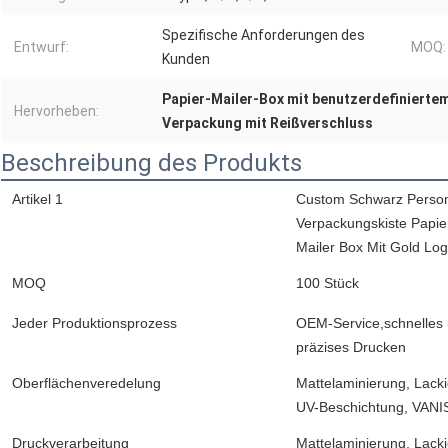
Spezifische Anforderungen des
Entwurf:
MOQ:
Kunden
Papier-Mailer-Box mit benutzerdefinierte
Hervorheben:
Verpackung mit Reißverschluss
Beschreibung des Produkts
Artikel 1
Custom Schwarz Person
Verpackungskiste Papie
Mailer Box Mit Gold Lo
MOQ
100 Stück
Jeder Produktionsprozess
OEM-Service,schnelles 
präzises Drucken
Oberflächenveredelung
Mattelaminierung, Lack
UV-Beschichtung, VANIS
Druckverarbeitung
Mattelaminierung, Lack