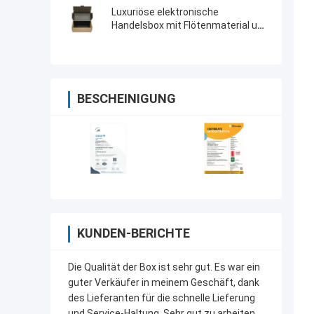
Luxuriöse elektronische
Handelsbox mit Flötenmaterial und
Bandzubehör
BESCHEINIGUNG
KUNDEN-BERICHTE
Die Qualität der Box ist sehr gut. Es war ein
guter Verkäufer in meinem Geschäft, dank
des Lieferanten für die schnelle Lieferung
und Service-Haltung. Sehr gut zu arbeiten