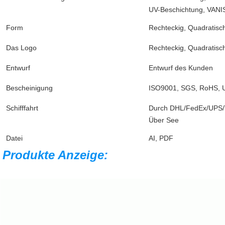
UV-Beschichtung, VANIS
Form
Rechteckig, Quadratis
Das Logo
Rechteckig, Quadratis
Entwurf
Entwurf des Kunden
Bescheinigung
ISO9001, SGS, RoHS, U
Schifffahrt
Durch DHL/FedEx/UPS/
Über See
Datei
AI, PDF
Produkte Anzeige: