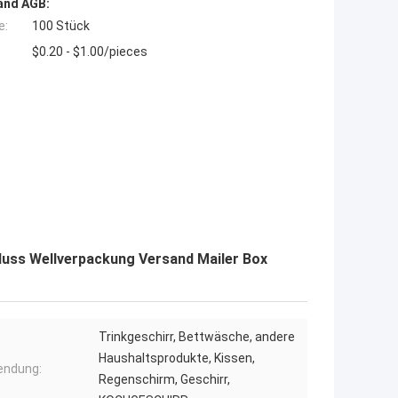
and AGB:
e:
100 Stück
$0.20 - $1.00/pieces
uss Wellverpackung Versand Mailer Box
Trinkgeschirr, Bettwäsche, andere
Haushaltsprodukte, Kissen,
endung:
Regenschirm, Geschirr,