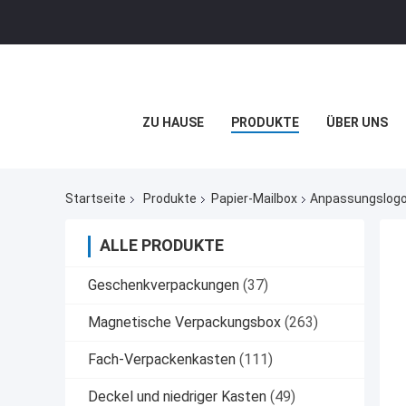
ZU HAUSE
PRODUKTE
ÜBER UNS
Startseite
Produkte
Papier-Mailbox
Anpassungslogo 
ALLE PRODUKTE
Geschenkverpackungen
(37)
Magnetische Verpackungsbox
(263)
Fach-Verpackenkasten
(111)
Deckel und niedriger Kasten
(49)