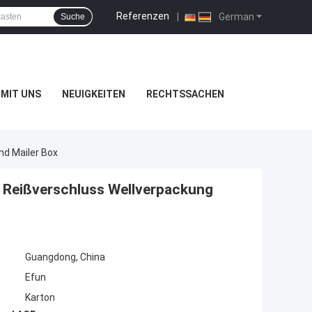
Referenzen
|
German
Suche
MIT UNS
NEUIGKEITEN
RECHTSSACHEN
d Mailer Box
 Reißverschluss Wellverpackung
Guangdong, China
Efun
Karton