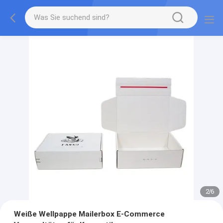
2
/
6
Weiße Wellpappe Mailerbox E-Commerce