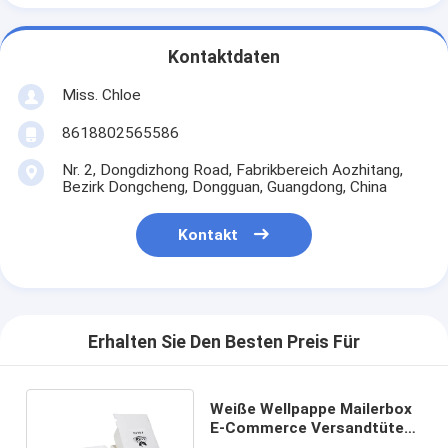
Kontaktdaten
Miss. Chloe
8618802565586
Nr. 2, Dongdizhong Road, Fabrikbereich Aozhitang,
Bezirk Dongcheng, Dongguan, Guangdong, China
Kontakt
Erhalten Sie Den Besten Preis Für
Weiße Wellpappe Mailerbox
E-Commerce Versandtüten
für Kosmetik