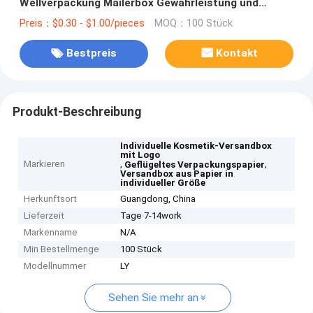
Wellverpackung Mailerbox Gewährleistung und
Benutzerdefinierte Größe
Preis：$0.30 - $1.00/pieces
MOQ：100 Stück
Bestpreis
Kontakt
Produkt-Beschreibung
Individuelle Kosmetik-Versandbox
mit Logo
Markieren
,
,
Geflügeltes Verpackungspapier
Versandbox aus Papier in
individueller Größe
Herkunftsort
Guangdong, China
Lieferzeit
Tage 7-14work
Markenname
N/A
Min Bestellmenge
100 Stück
Modellnummer
LY
Sehen Sie mehr an