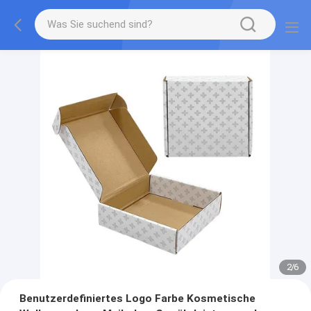
2
/
6
Benutzerdefiniertes Logo Farbe Kosmetische