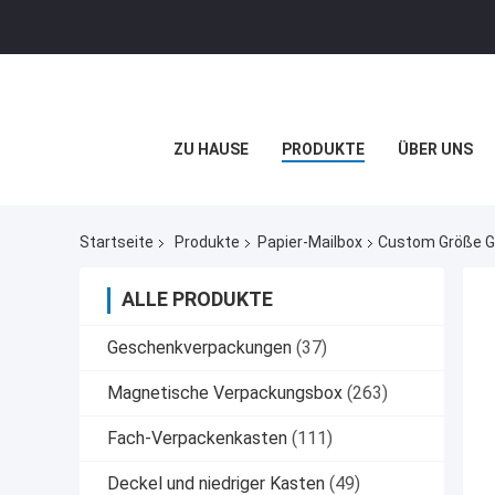
ZU HAUSE
PRODUKTE
ÜBER UNS
Startseite
Produkte
Papier-Mailbox
Custom Größe Gl
ALLE PRODUKTE
Geschenkverpackungen
(37)
Magnetische Verpackungsbox
(263)
Fach-Verpackenkasten
(111)
Deckel und niedriger Kasten
(49)