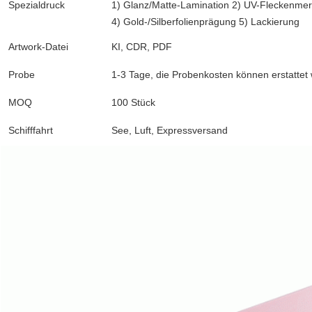
Spezialdruck
1) Glanz/Matte-Lamination 2) UV-Fleckenme
4) Gold-/Silberfolienprägung 5) Lackierung
Artwork-Datei
KI, CDR, PDF
Probe
1-3 Tage, die Probenkosten können erstattet
MOQ
100 Stück
Schifffahrt
See, Luft, Expressversand