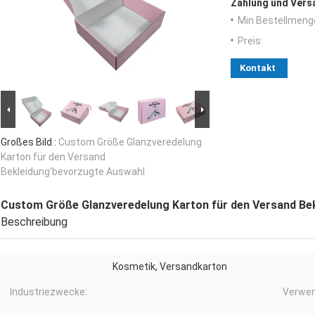
Zahlung und Vers
Min Bestellmeng
Preis:
Kontakt
Großes Bild :
Custom Größe Glanzveredelung
Karton für den Versand
Bekleidung'bevorzugte Auswahl
Custom Größe Glanzveredelung Karton für den Versand Be
Beschreibung
Kosmetik, Versandkarton
Industriezwecke:
Verwen