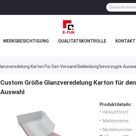
WERKSBESICHTIGUNG
QUALITÄTSKONTROLLE
KONTAKT 
anzveredelung Karton Für Den Versand Bekleidung'bevorzugte Auswa
Custom Größe Glanzveredelung Karton für den
Auswahl
Produktdetails:
Herkunftsort:
Markenname:
Modellnummer: