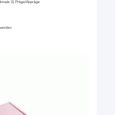
rkmale 3) Präge/Abpräge
 werden.