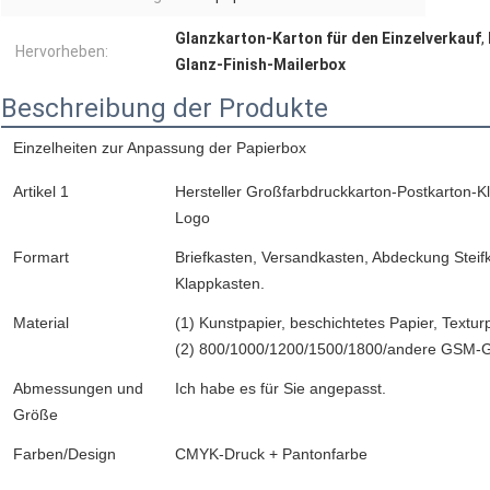
Glanzkarton-Karton für den Einzelverkauf
,
Hervorheben:
Glanz-Finish-Mailerbox
Beschreibung der Produkte
Einzelheiten zur Anpassung der Papierbox
Artikel 1
Hersteller Großfarbdruckkarton-Postkarton-K
Logo
Formart
Briefkasten, Versandkasten, Abdeckung Stei
Klappkasten.
Material
(1) Kunstpapier, beschichtetes Papier, Textur
(2) 800/1000/1200/1500/1800/andere GSM-G
Abmessungen und
Ich habe es für Sie angepasst.
Größe
Farben/Design
CMYK-Druck + Pantonfarbe