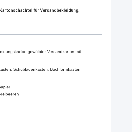
Kartonschachtel für Versandbekleidung
,
leidungskarton gewölbter Versandkarton mit
fkasten, Schubladenkasten, Buchformkasten,
papier
reibeeren