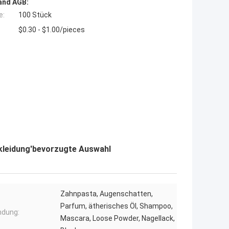
and AGB:
e:
100 Stück
$0.30 - $1.00/pieces
kleidung'bevorzugte Auswahl
Zahnpasta, Augenschatten,
Parfum, ätherisches Öl, Shampoo,
dung:
Mascara, Loose Powder, Nagellack,