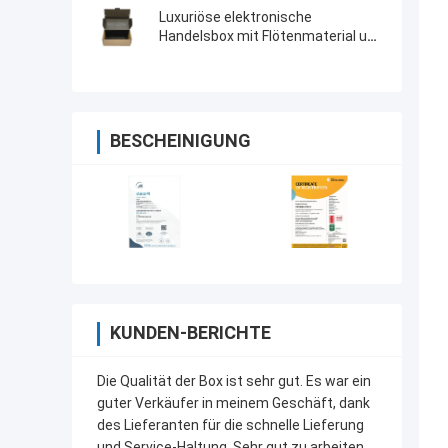
Luxuriöse elektronische
Handelsbox mit Flötenmaterial und
Bandzubehör
BESCHEINIGUNG
KUNDEN-BERICHTE
Die Qualität der Box ist sehr gut. Es war ein
guter Verkäufer in meinem Geschäft, dank
des Lieferanten für die schnelle Lieferung
und Service-Haltung. Sehr gut zu arbeiten