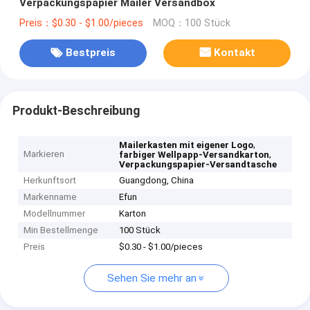
Verpackungspapier Mailer Versandbox
Preis：$0.30 - $1.00/pieces
MOQ：100 Stück
Bestpreis
Kontakt
Produkt-Beschreibung
,
Mailerkasten mit eigener Logo
Markieren
,
farbiger Wellpapp-Versandkarton
Verpackungspapier-Versandtasche
Herkunftsort
Guangdong, China
Markenname
Efun
Modellnummer
Karton
Min Bestellmenge
100 Stück
Preis
$0.30 - $1.00/pieces
Sehen Sie mehr an