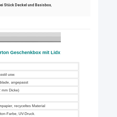
ei Stück Deckel und Basisbox
,
Karton Geschenkbox mit Lidx
sstil usw.
ublade, angepasst
2 mm Dicke)
enpapier, recyceltes Material
ton-Farbe, UV-Druck.