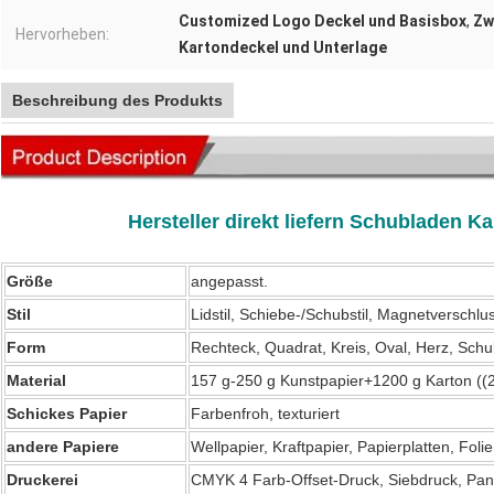
Customized Logo Deckel und Basisbox
,
Zw
Hervorheben:
Kartondeckel und Unterlage
Beschreibung des Produkts
Hersteller direkt liefern Schubladen 
Größe
angepasst.
Stil
Lidstil, Schiebe-/Schubstil, Magnetverschlus
Form
Rechteck, Quadrat, Kreis, Oval, Herz, Sch
Material
157 g-250 g Kunstpapier+1200 g Karton ((
Schickes Papier
Farbenfroh, texturiert
andere Papiere
Wellpapier, Kraftpapier, Papierplatten, Foli
Druckerei
CMYK 4 Farb-Offset-Druck, Siebdruck, Pan