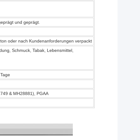
geprägt und geprägt.
rton oder nach Kundenanforderungen verpackt
idung, Schmuck, Tabak, Lebensmittel,
 Tage
27749 & MH28881), PGAA