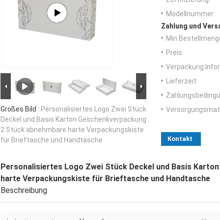
Modellnummer:
Zahlung und Vers
Min Bestellmeng
Preis:
Verpackung Info
Lieferzeit:
Zahlungsbedingu
Großes Bild :
Personalisiertes Logo Zwei Stück
Versorgungsmater
Deckel und Basis Karton Geschenkverpackung
2 Stück abnehmbare harte Verpackungskiste
Kontakt
für Brieftasche und Handtasche
Personalisiertes Logo Zwei Stück Deckel und Basis Kart
harte Verpackungskiste für Brieftasche und Handtasche
Beschreibung