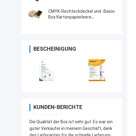
CMYK-Rechteckdeckel und -Basis-
Box Kartonpapierleere
Handuhrverpackungskiste
BESCHEINIGUNG
KUNDEN-BERICHTE
Die Qualität der Box ist sehr gut. Es war ein
guter Verkäufer in meinem Geschäft, dank
des Lieferanten für die schnelle Lieferung