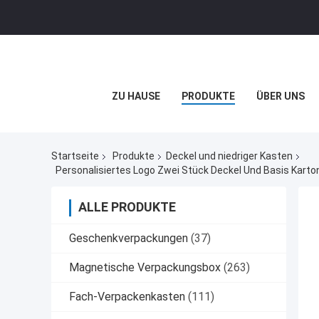
ZU HAUSE
PRODUKTE
ÜBER UNS
Startseite
Produkte
Deckel und niedriger Kasten
ALLE PRODUKTE
Geschenkverpackungen
(37)
Magnetische Verpackungsbox
(263)
Fach-Verpackenkasten
(111)