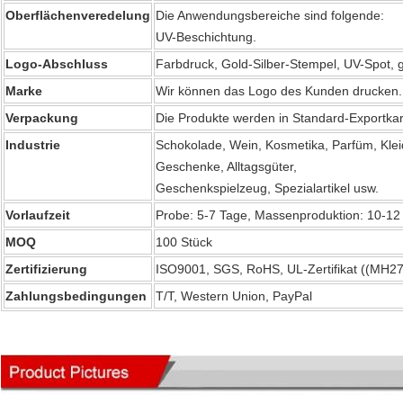
Oberflächenveredelung
Die Anwendungsbereiche sind folgende:
UV-Beschichtung.
Logo-Abschluss
Farbdruck, Gold-Silber-Stempel, UV-Spot, 
Marke
Wir können das Logo des Kunden drucken.
Verpackung
Die Produkte werden in Standard-Exportka
Industrie
Schokolade, Wein, Kosmetika, Parfüm, Kle
Geschenke, Alltagsgüter,
Geschenkspielzeug, Spezialartikel usw.
Vorlaufzeit
Probe: 5-7 Tage, Massenproduktion: 10-12
MOQ
100 Stück
Zertifizierung
ISO9001, SGS, RoHS, UL-Zertifikat ((MH
Zahlungsbedingungen
T/T, Western Union, PayPal