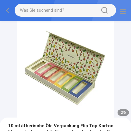
2
/
6
10 ml ätherische Öle Verpackung Flip Top Karton