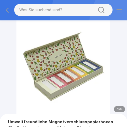
2
/
6
Umweltfreundliche Magnetverschlusspapierboxen