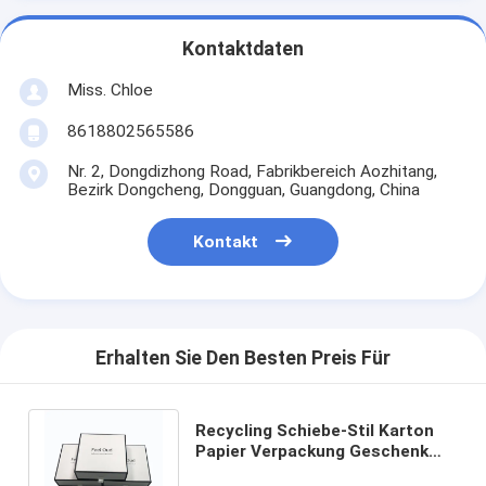
Kontaktdaten
Miss. Chloe
8618802565586
Nr. 2, Dongdizhong Road, Fabrikbereich Aozhitang,
Bezirk Dongcheng, Dongguan, Guangdong, China
Kontakt
Erhalten Sie Den Besten Preis Für
Recycling Schiebe-Stil Karton
Papier Verpackung Geschenk
Schublade Box mit Matt