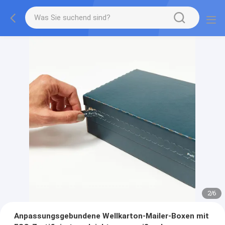
2
/
6
Anpassungsgebundene Wellkarton-Mailer-Boxen mit