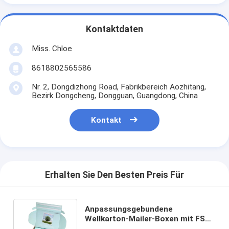
Kontaktdaten
Miss. Chloe
8618802565586
Nr. 2, Dongdizhong Road, Fabrikbereich Aozhitang,
Bezirk Dongcheng, Dongguan, Guangdong, China
Kontakt
Erhalten Sie Den Besten Preis Für
Anpassungsgebundene
Wellkarton-Mailer-Boxen mit FSC-
Zertifiziertem, leicht zu