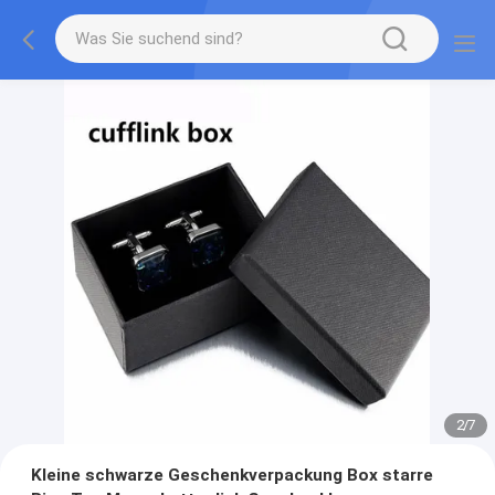
2
/
7
Kleine schwarze Geschenkverpackung Box starre