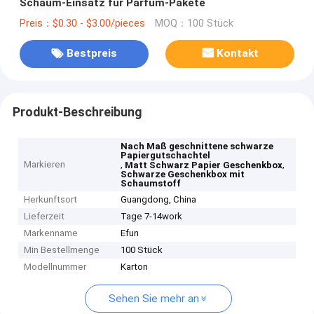
Schaum-Einsatz für Parfüm-Pakete
Preis：$0.30 - $3.00/pieces
MOQ：100 Stück
Bestpreis
Kontakt
Produkt-Beschreibung
Nach Maß geschnittene schwarze
Papiergutschachtel
Markieren
,
,
Matt Schwarz Papier Geschenkbox
Schwarze Geschenkbox mit
Schaumstoff
Herkunftsort
Guangdong, China
Lieferzeit
Tage 7-14work
Markenname
Efun
Min Bestellmenge
100 Stück
Modellnummer
Karton
Sehen Sie mehr an