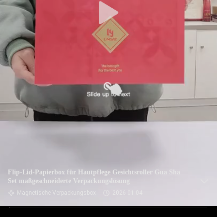
Flip-Lid-Papierbox für Hautpflege Gesichtsroller Gua Sha
Set maßgeschneiderte Verpackungslösung
Magnetische Verpackungsbox
2026-01-04