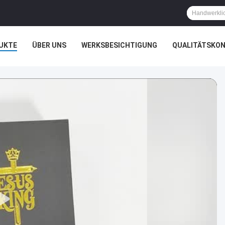
UKTE
ÜBER UNS
WERKSBESICHTIGUNG
QUALITÄTSKO