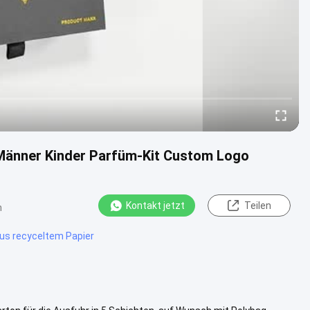
Männer Kinder Parfüm-Kit Custom Logo
Kontakt jetzt
Teilen
n
us recyceltem Papier